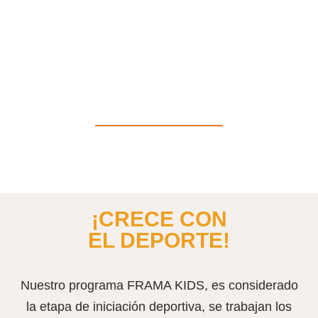
Ir
al
contenido
FRAMA
KIDS
¡CRECE CON
EL DEPORTE!
Nuestro programa FRAMA KIDS, es considerado
la etapa de iniciación deportiva, se trabajan los